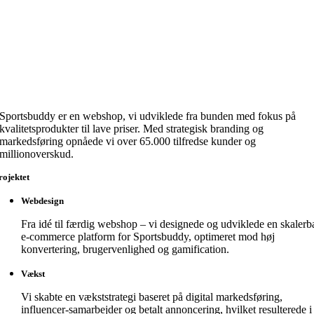
Sportsbuddy er en webshop, vi udviklede fra bunden med fokus på
kvalitetsprodukter til lave priser. Med strategisk branding og
markedsføring opnåede vi over 65.000 tilfredse kunder og
millionoverskud.
rojektet
Webdesign
Fra idé til færdig webshop – vi designede og udviklede en skalerb
e-commerce platform for Sportsbuddy, optimeret mod høj
konvertering, brugervenlighed og gamification.
Vækst
Vi skabte en vækststrategi baseret på digital markedsføring,
influencer-samarbejder og betalt annoncering, hvilket resulterede i