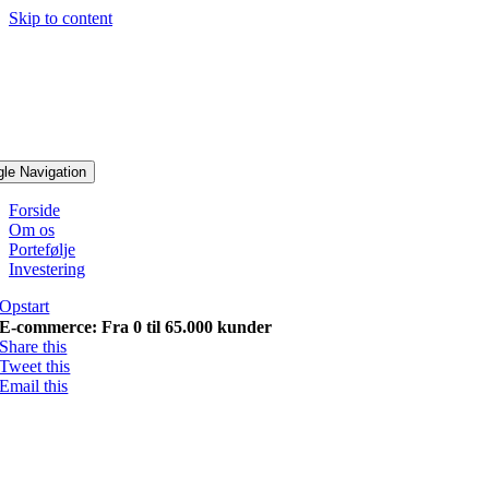
Skip to content
gle Navigation
Forside
Om os
Portefølje
Investering
Opstart
E-commerce: Fra 0 til 65.000 kunder
Share this
Tweet this
Email this